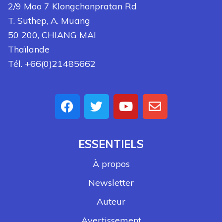
2/9 Moo 7 Klongchonpratan Rd
T. Suthep, A. Muang
50 200, CHIANG MAI
Thaïlande
Tél. +66(0)21485662
ESSENTIELS
À propos
Newsletter
Auteur
Avertissement