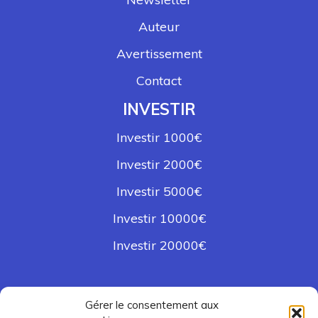
Auteur
Avertissement
Contact
INVESTIR
Investir 1000€
Investir 2000€
Investir 5000€
Investir 10000€
Investir 20000€
NAVIGUER
Gérer le consentement aux