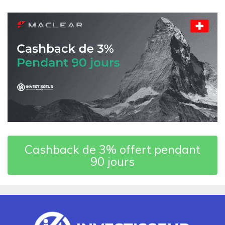
Cashback de 3% offert pendant
90 jours