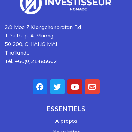
2/9 Moo 7 Klongchonpratan Rd
T. Suthep, A. Muang
50 200, CHIANG MAI
Thaïlande
Tél. +66(0)21485662
ESSENTIELS
À propos
Newsletter