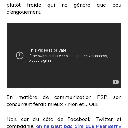
plutôt froide qui ne génère que peu
d’engouement.
En matière de communication P2P, son
concurrent ferait mieux ? Non et…. Oui.
Non, car du côté de Facebook, Twitter et
compagnie,
on ne peut pas dire que PeerBerry