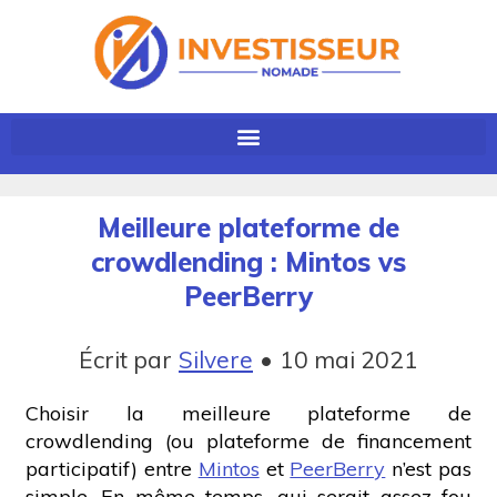
Meilleure plateforme de
crowdlending : Mintos vs
PeerBerry
Écrit par
Silvere
•
10 mai 2021
Choisir la meilleure plateforme de
crowdlending
(ou plateforme de financement
participatif) entre
Mintos
et
PeerBerry
n’est pas
simple. En même temps, qui serait assez fou