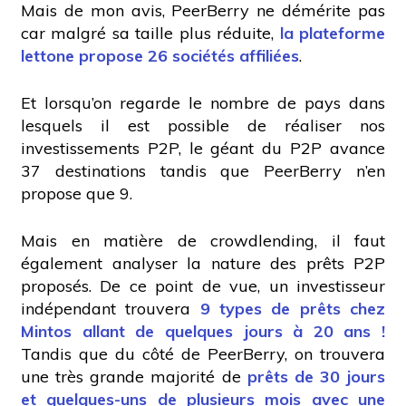
Mais de mon avis, PeerBerry ne démérite pas
car malgré sa taille plus réduite,
la plateforme
lettone propose 26 sociétés affiliées
.
Et lorsqu’on regarde le nombre de pays dans
lesquels il est possible de réaliser nos
investissements P2P, le géant du P2P avance
37 destinations tandis que PeerBerry n’en
propose que 9.
Mais en matière de crowdlending, il faut
également analyser la nature des prêts P2P
proposés. De ce point de vue, un investisseur
indépendant trouvera
9 types de prêts chez
Mintos allant de quelques jours à 20 ans !
Tandis que du côté de PeerBerry, on trouvera
une très grande majorité de
prêts de 30 jours
et quelques-uns de plusieurs mois avec une