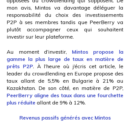
opposées du crowdlending qui s’opposent. De
mon avis, Mintos va davantage déléguer la
responsabilité du choix des investissements
P2P à ses membres tandis que PeerBerry va
plutôt accompagner ceux qui souhaitent
investir sur leur plateforme.
Au moment d’investir,
Mintos propose la
gamme la plus large de taux en matière de
prêts P2P
. À l’heure où j’écris cet article, le
leader du crowdlending en Europe propose des
taux allant de 5,5% en Bulgarie à 21% au
Kazakhstan. De son côté, en matière de P2P,
PeerBerry aligne des taux dans une fourchette
plus réduite
allant de 9% à 12%.
Revenus passifs générés avec Mintos